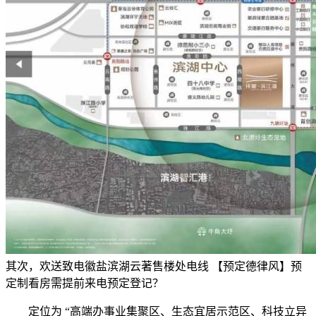
其次，欢送致电徽盐滨湖云著售楼处电线 【预定德律风】预
定制看房需提前来电预定登记？
定位为 “高端办事业集聚区、生态宜居示范区、科技立异