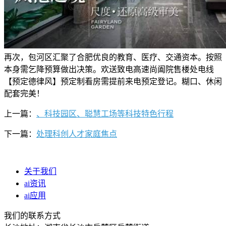
再次，包河区汇聚了合肥优良的教育、医疗、交通资本。按照
本身需乞降预算做出决策。欢送致电高速尚阖院售楼处电线
【预定德律风】预定制看房需提前来电预定登记。糊口、休闲
配套完美！
上一篇：
、科技园区、聪慧工场等科技特色行程
下一篇：
处理科创人才家庭焦点
关于我们
ai资讯
ai应用
我们的联系方式