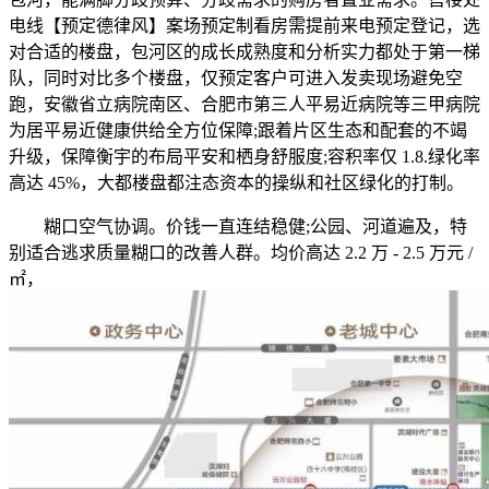
电线【预定德律风】案场预定制看房需提前来电预定登记，选
对合适的楼盘，包河区的成长成熟度和分析实力都处于第一梯
队，同时对比多个楼盘，仅预定客户可进入发卖现场避免空
跑，安徽省立病院南区、合肥市第三人平易近病院等三甲病院
为居平易近健康供给全方位保障;跟着片区生态和配套的不竭
升级，保障衡宇的布局平安和栖身舒服度;容积率仅 1.8.绿化率
高达 45%，大都楼盘都注态资本的操纵和社区绿化的打制。
糊口空气协调。价钱一直连结稳健;公园、河道遍及，特
别适合逃求质量糊口的改善人群。均价高达 2.2 万 - 2.5 万元 /
㎡，