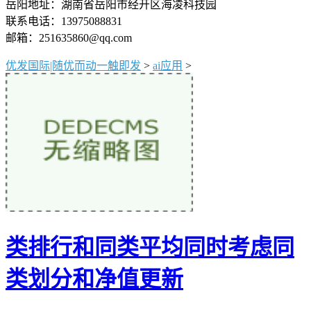
岳阳地址：湖南省岳阳市经开区海凌科技园
联系电话：13975088831
邮箱：251635860@qq.com
优发国际|随优而动一触即发
>
ai应用
>
类排行和同类平均同时考虑同
类划分和净值更新